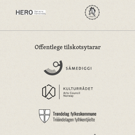
Offentlege tilskotsytarar