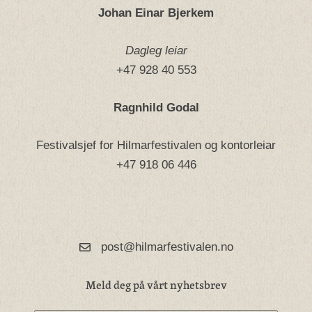
Johan Einar Bjerkem
Dagleg leiar
+47 928 40 553
Ragnhild Godal
Festivalsjef for Hilmarfestivalen og kontorleiar
+47 918 06 446
post@hilmarfestivalen.no
Meld deg på vårt nyhetsbrev