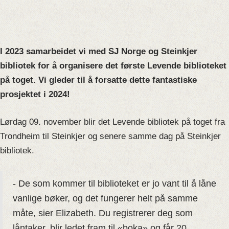
I 2023 samarbeidet vi med SJ Norge og Steinkjer
bibliotek for å organisere det første Levende biblioteket
på toget. Vi gleder til å forsatte dette fantastiske
prosjektet i 2024!
Lørdag 09. november blir det Levende bibliotek
på toget fra
Trondheim til Steinkjer og senere samme dag på Steinkjer
bibliotek.
- De som kommer til biblioteket er jo vant til å låne
vanlige bøker, og det fungerer helt på samme
måte, sier Elizabeth. Du registrerer deg som
låntaker, blir ledet fram til «boka» og får 20