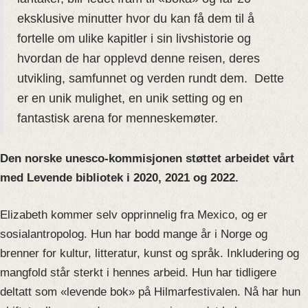
eksklusive minutter hvor du kan få dem til å
fortelle om ulike kapitler i sin livshistorie og
hvordan de har opplevd denne reisen, deres
utvikling, samfunnet og verden rundt dem. Dette
er en unik mulighet, en unik setting og en
fantastisk arena for menneskemøter.
Den norske unesco-kommisjonen støttet arbeidet vårt
med Levende
bibliotek i 2020, 2021 og 2022.
Elizabeth kommer selv opprinnelig fra Mexico, og er
sosialantropolog. Hun har bodd mange år i Norge og
brenner for kultur, litteratur, kunst og språk. Inkludering og
mangfold står sterkt i hennes arbeid. Hun har tidligere
deltatt som «levende bok» på Hilmarfestivalen. Nå har hun