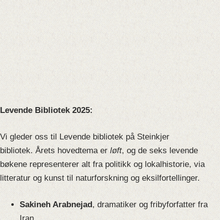
Levende Bibliotek 2025:
Vi gleder oss til Levende bibliotek på Steinkjer
bibliotek. Årets hovedtema er
løft
, og de seks levende
bøkene representerer alt fra politikk og lokalhistorie, via
litteratur og kunst til naturforskning og eksilfortellinger.
Sakineh Arabnejad
, dramatiker og fribyforfatter fra
Iran.