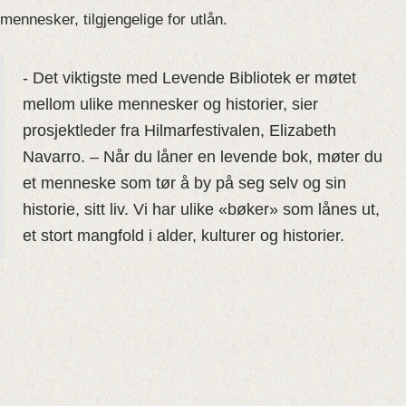
mennesker, tilgjengelige for utlån.
- Det viktigste med Levende Bibliotek er møtet
mellom ulike mennesker og historier, sier
prosjektleder fra Hilmarfestivalen, Elizabeth
Navarro. – Når du låner en levende bok, møter du
et menneske som tør å by på seg selv og sin
historie, sitt liv. Vi har ulike «bøker» som lånes ut,
et stort mangfold i alder, kulturer og historier.