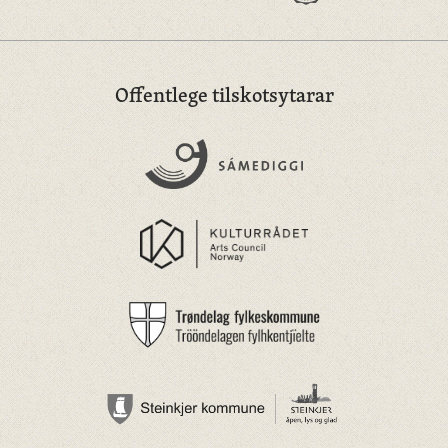
Offentlege tilskotsytarar