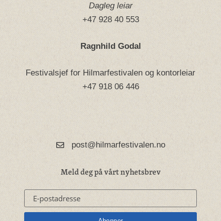
Dagleg leiar
+47 928 40 553
Ragnhild Godal
Festivalsjef for Hilmarfestivalen og kontorleiar
+47 918 06 446
post@hilmarfestivalen.no
Meld deg på vårt nyhetsbrev