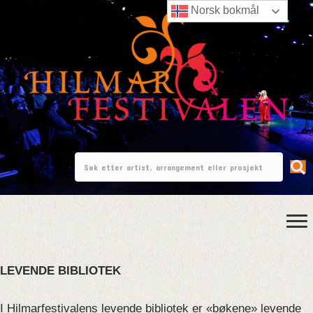
Norsk bokmål
LEVENDE BIBLIOTEK
I Hilmarfestivalens levende bibliotek er «bøkene» levende