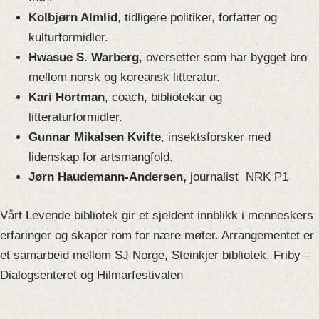
Kolbjørn Almlid
, tidligere politiker, forfatter og
kulturformidler.
Hwasue S. Warberg
, oversetter som har bygget bro
mellom norsk og koreansk litteratur.
Kari Hortman
, coach, bibliotekar og
litteraturformidler.
Gunnar Mikalsen Kvifte
, insektsforsker med
lidenskap for artsmangfold.
Jørn Haudemann-Andersen,
journalist NRK P1
Vårt Levende bibliotek gir et sjeldent innblikk i menneskers
erfaringer og skaper rom for nære møter. Arrangementet er
et samarbeid mellom SJ Norge, Steinkjer bibliotek, Friby –
Dialogsenteret og Hilmarfestivalen