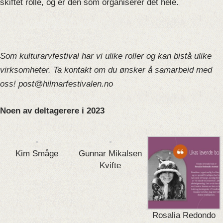
skiftet rolle, og er den som organiserer det hele.
Som kulturarvfestival har vi ulike roller og kan bistå ulike
virksomheter. Ta kontakt om du ønsker å samarbeid med
oss! post@hilmarfestivalen.no
Noen av deltagerere i 2023
Kim Småge
Gunnar Mikalsen
Kvifte
Rosalia Redondo