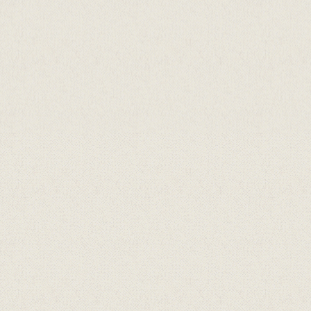
Hovedsamarbeidspartnarar
Samarbeidspartnarar
Arrangert i samarbeid med