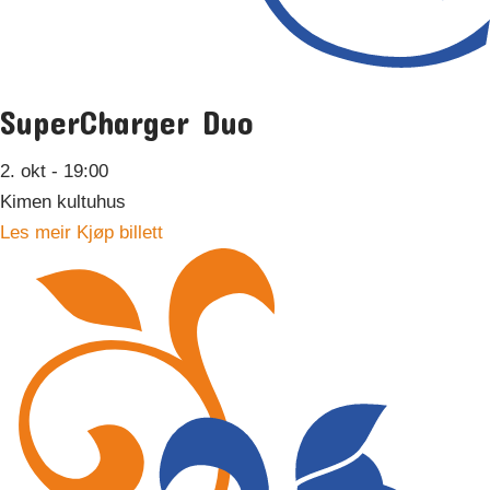
SuperCharger Duo
2. okt
- 19:00
Kimen kultuhus
Les meir
Kjøp billett