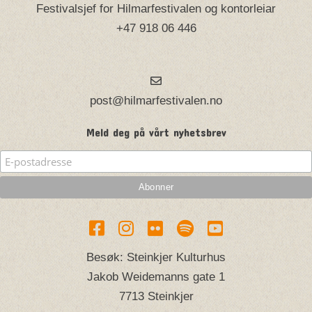
Festivalsjef for Hilmarfestivalen og kontorleiar
+47 918 06 446
post@hilmarfestivalen.no
Meld deg på vårt nyhetsbrev
Besøk: Steinkjer Kulturhus
Jakob Weidemanns gate 1
7713 Steinkjer