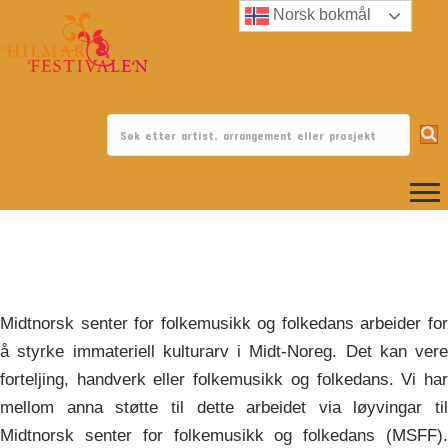
Norsk bokmål
Midtnorsk senter for
folkemusikk og folkedans
Midtnorsk senter for folkemusikk og folkedans arbeider for
å styrke immateriell kulturarv i Midt-Noreg. Det kan vere
forteljing, handverk eller folkemusikk og folkedans. Vi har
mellom anna støtte til dette arbeidet via løyvingar til
Midtnorsk senter for folkemusikk og folkedans (MSFF).