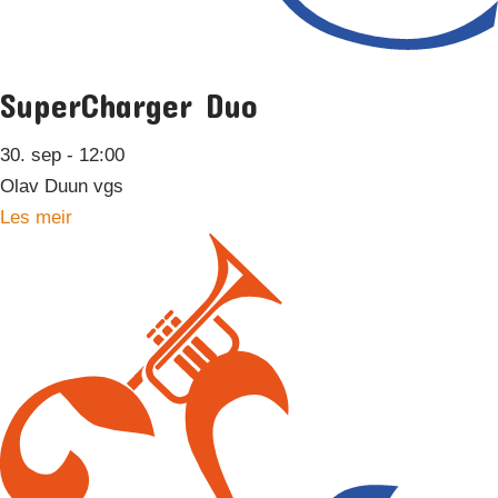
SuperCharger Duo
30. sep
- 12:00
Olav Duun vgs
Les meir