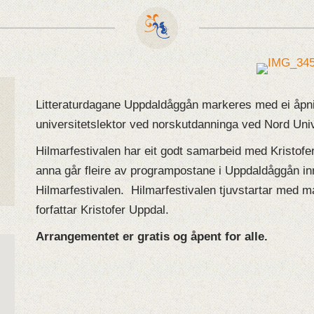
Litteraturdagane Uppdaldåggån markeres med ei åpni
universitetslektor ved norskutdanninga ved Nord Uni
Hilmarfestivalen har eit godt samarbeid med Kristo
anna går fleire av programpostane i Uppdaldåggån i
Hilmarfestivalen. Hilmarfestivalen tjuvstartar med m
forfattar Kristofer Uppdal.
Arrangementet er gratis og åpent for alle.