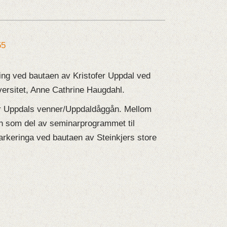
ng ved bautaen av Kristofer Uppdal ved
versitet, Anne Cathrine Haugdahl.
fer Uppdals venner/Uppdaldåggån. Mellom
nn som del av seminarprogrammet til
arkeringa ved bautaen av Steinkjers store