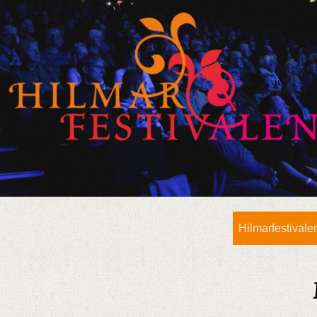
Hilmarfestivale