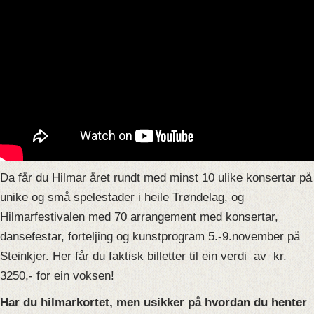
Da får du Hilmar året rundt med minst 10 ulike konsertar på
unike og små spelestader i heile Trøndelag, og
Hilmarfestivalen med 70 arrangement med konsertar,
dansefestar, forteljing og kunstprogram 5.-9.november på
Steinkjer. Her får du faktisk billetter til ein verdi av kr.
3250,- for ein voksen!
Har du hilmarkortet, men usikker på hvordan du henter