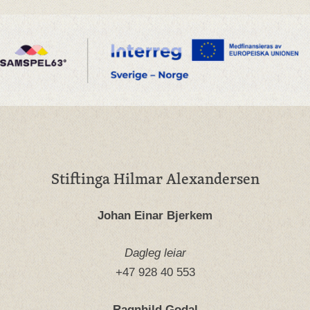
Stiftinga Hilmar Alexandersen
Johan Einar Bjerkem
Dagleg leiar
+47 928 40 553
Ragnhild Godal