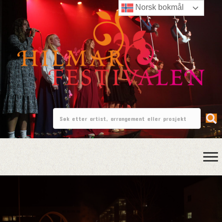
Norsk bokmål