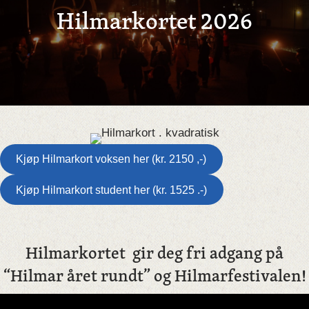
Hilmarkortet 2026
Kjøp Hilmarkort voksen her (kr. 2150 ,-)
Kjøp Hilmarkort student her (kr. 1525 .-)
Hilmarkortet gir deg fri adgang på
“Hilmar året rundt” og Hilmarfestivalen!