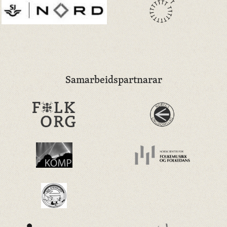
Samarbeidspartnarar