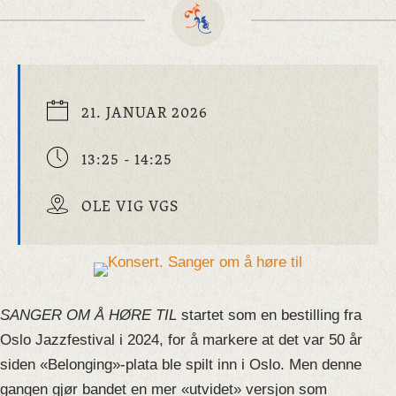
21. JANUAR 2026
13:25 - 14:25
OLE VIG VGS
SANGER OM Å HØRE TIL
startet som en bestilling fra
Oslo Jazzfestival i 2024, for å markere at det var 50 år
siden «Belonging»-plata ble spilt inn i Oslo. Men denne
gangen gjør bandet en mer «utvidet» versjon som