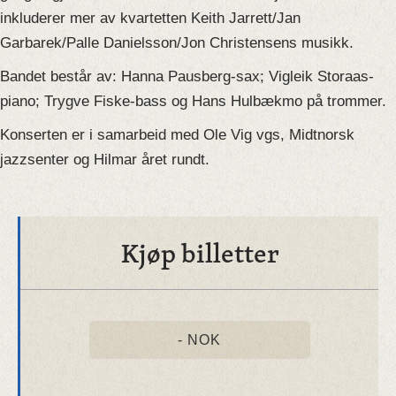
inkluderer mer av kvartetten Keith Jarrett/Jan
Garbarek/Palle Danielsson/Jon Christensens musikk.
Bandet består av: Hanna Pausberg-sax; Vigleik Storaas-
piano; Trygve Fiske-bass og Hans Hulbækmo på trommer.
Konserten er i samarbeid med Ole Vig vgs, Midtnorsk
jazzsenter og Hilmar året rundt.
Kjøp billetter
- NOK