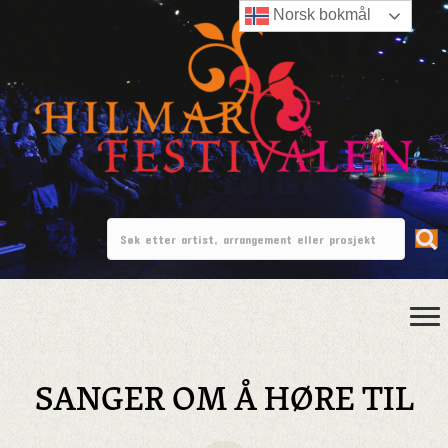
Norsk bokmål
SANGER OM Å HØRE TIL