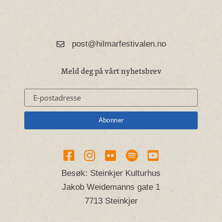
post@hilmarfestivalen.no
Meld deg på vårt nyhetsbrev
Besøk: Steinkjer Kulturhus
Jakob Weidemanns gate 1
7713 Steinkjer