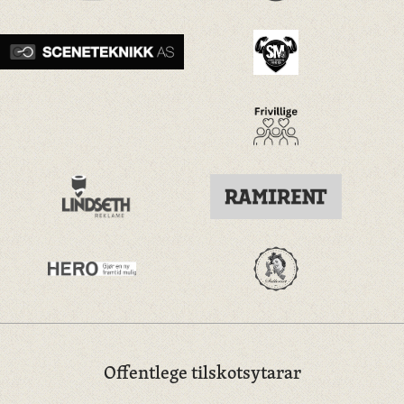
Offentlege tilskotsytarar