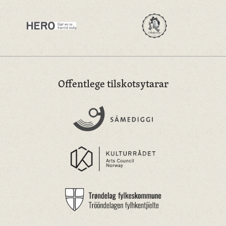
Offentlege tilskotsytarar