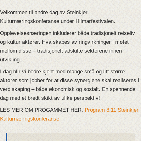
Velkommen til andre dag av Steinkjer
Kulturnæringskonferanse under Hilmarfestivalen.
Opplevelsesnæringen inkluderer både tradisjonelt reiseliv
og kultur aktører. Hva skapes av ringvirkninger i møtet
mellom disse – tradisjonelt adskilte sektorene innen
utvikling.
I dag blir vi bedre kjent med mange små og litt større
aktører som jobber for at disse synergiene skal realiseres i
verdiskaping – både økonomisk og sosialt. En spennende
dag med et bredt skikt av ulike perspektiv!
LES MER OM PROGAMMET HER.
Program 8.11 Steinkjer
Kulturnæringskonferanse