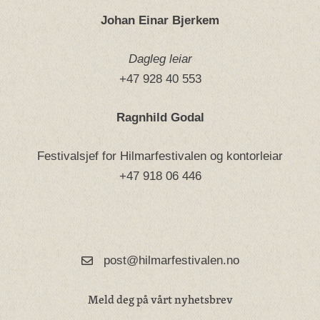
Johan Einar Bjerkem
Dagleg leiar
+47 928 40 553
Ragnhild Godal
Festivalsjef for Hilmarfestivalen og kontorleiar
+47 918 06 446
post@hilmarfestivalen.no
Meld deg på vårt nyhetsbrev