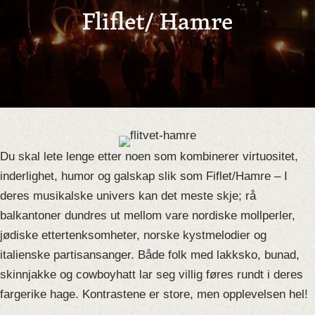
Fliflet/ Hamre
Du skal lete lenge etter noen som kombinerer virtuositet,
inderlighet, humor og galskap slik som Fiflet/Hamre – I
deres musikalske univers kan det meste skje; rå
balkantoner dundres ut mellom vare nordiske mollperler,
jødiske ettertenksomheter, norske kystmelodier og
italienske partisansanger. Både folk med lakksko, bunad,
skinnjakke og cowboyhatt lar seg villig føres rundt i deres
fargerike hage. Kontrastene er store, men opplevelsen hel!