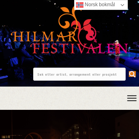
Norsk bokmål