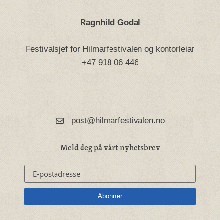
Ragnhild Godal
Festivalsjef for Hilmarfestivalen og kontorleiar
+47 918 06 446
post@hilmarfestivalen.no
Meld deg på vårt nyhetsbrev