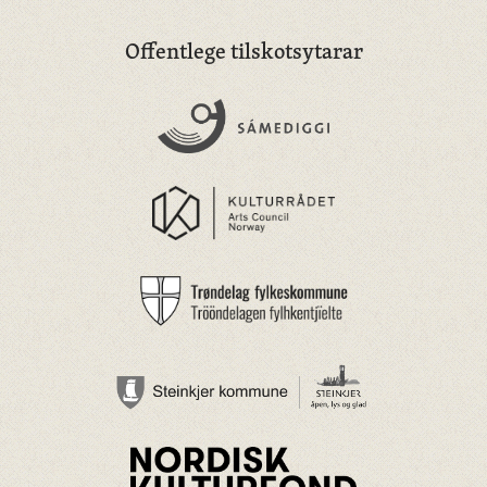
Offentlege tilskotsytarar