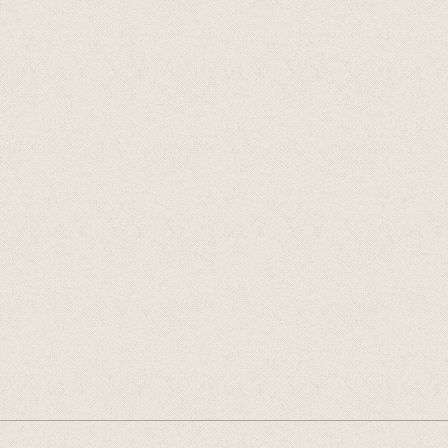
Samarbeidspartnarar
Arrangert i samarbeid med