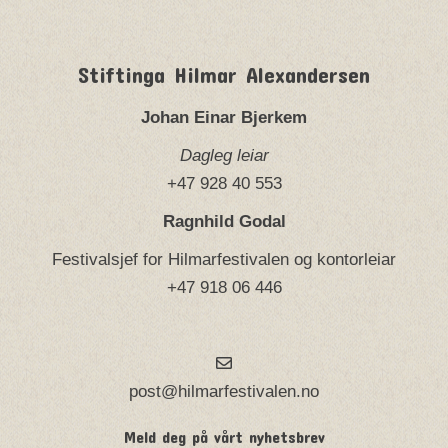
Stiftinga Hilmar Alexandersen
Johan Einar Bjerkem
Dagleg leiar
+47 928 40 553
Ragnhild Godal
Festivalsjef for Hilmarfestivalen og kontorleiar
+47 918 06 446
post@hilmarfestivalen.no
Meld deg på vårt nyhetsbrev