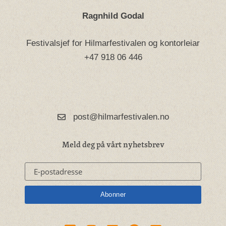
Ragnhild Godal
Festivalsjef for Hilmarfestivalen og kontorleiar
+47 918 06 446
post@hilmarfestivalen.no
Meld deg på vårt nyhetsbrev