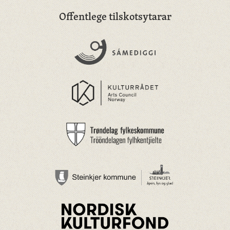
Offentlege tilskotsytarar