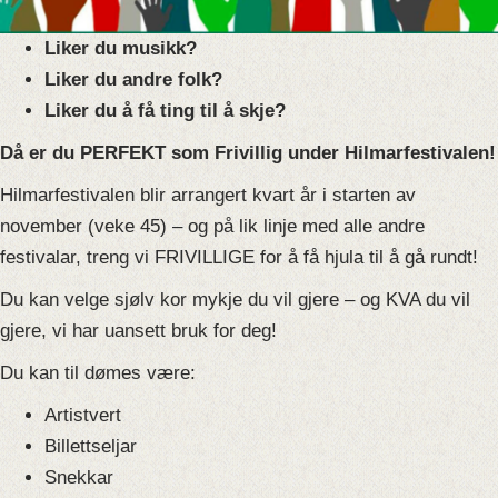
Liker du musikk?
Liker du andre folk?
Liker du å få ting til å skje?
Då er du PERFEKT som Frivillig under Hilmarfestivalen!
Hilmarfestivalen blir arrangert kvart år i starten av
november (veke 45) – og på lik linje med alle andre
festivalar, treng vi FRIVILLIGE for å få hjula til å gå rundt!
Du kan velge sjølv kor mykje du vil gjere – og KVA du vil
gjere, vi har uansett bruk for deg!
Du kan til dømes være:
Artistvert
Billettseljar
Snekkar