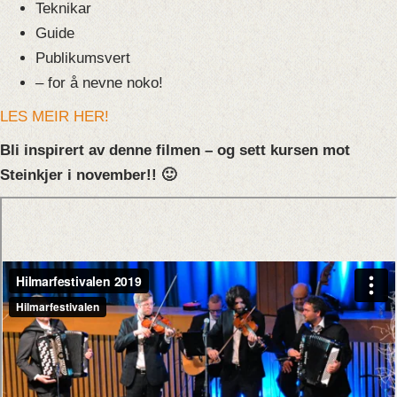
Teknikar
Guide
Publikumsvert
– for å nevne noko!
LES MEIR HER!
Bli inspirert av denne filmen – og sett kursen mot
Steinkjer i november!! 🙂