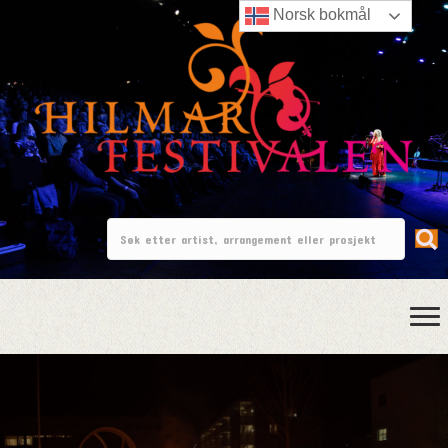
Norsk bokmål