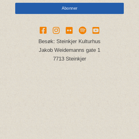
Besøk: Steinkjer Kulturhus
Jakob Weidemanns gate 1
7713 Steinkjer