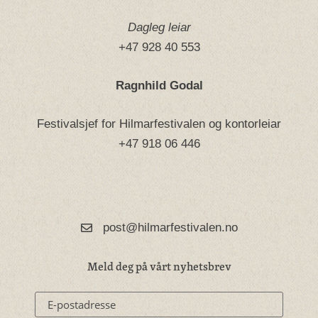
Dagleg leiar
+47 928 40 553
Ragnhild Godal
Festivalsjef for Hilmarfestivalen og kontorleiar
+47 918 06 446
post@hilmarfestivalen.no
Meld deg på vårt nyhetsbrev