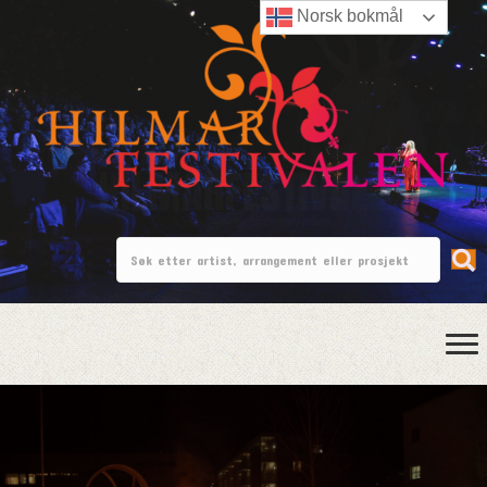
Norsk bokmål