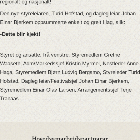
regionalt og nasjonalt!
Den nye styreleiaren, Turid Hofstad, og dagleg leiar Johan
Einar Bjerkem oppsummerte enkelt og greit i lag, slik:
-Dette blir kjekt!
Styret og ansatte, frå venstre: Styremedlem Grethe
Waaseth, Adm/Markedssjef Kristin Myrmel, Nestleder Anne
Haga, Styremedlem Bjørn Ludvig Bergsmo, Styreleder Turid
Hofstad, Dagleg leiar/Festivalsjef Johan Einar Bjerkem,
Styremedlem Einar Olav Larsen, Arrangementssjef Terje
Tranaas.
Hovedsamarbeidspartnarar