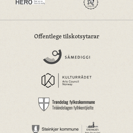
Offentlege tilskotsytarar