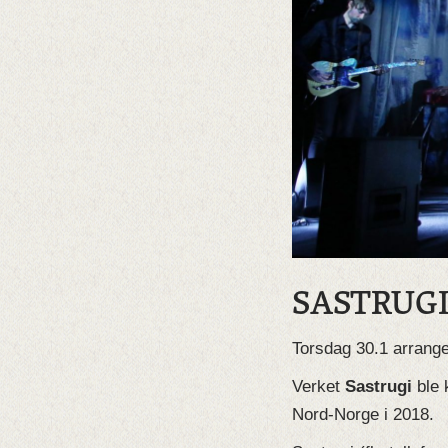
SASTRUGI
Torsdag 30.1 arrang
Verket
Sastrugi
ble 
Nord-Norge i 2018.