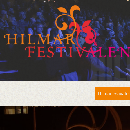
Hilmarfestivale