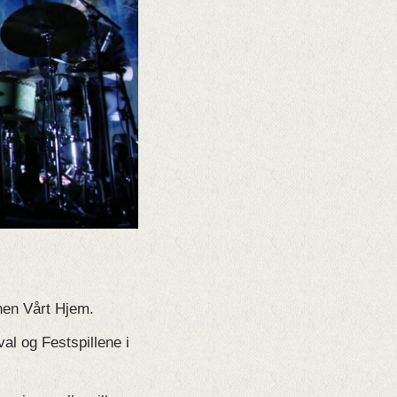
nen Vårt Hjem.
al og Festspillene i