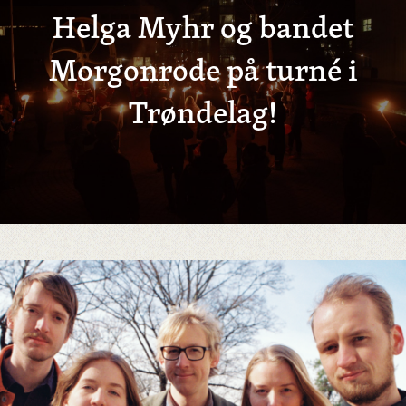
Helga Myhr og bandet
Morgonrode på turné i
Trøndelag!