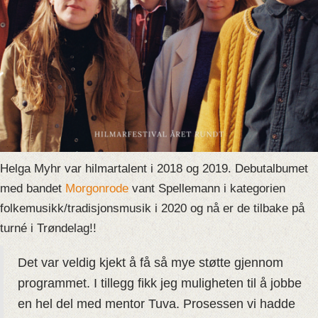
Helga Myhr var hilmartalent i 2018 og 2019. Debutalbumet
med bandet
Morgonrode
vant Spellemann i kategorien
folkemusikk/tradisjonsmusik i 2020 og nå er de tilbake på
turné i Trøndelag!!
Det var veldig kjekt å få så mye støtte gjennom
programmet. I tillegg fikk jeg muligheten til å jobbe
en hel del med mentor Tuva. Prosessen vi hadde