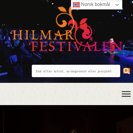
Norsk bokmål