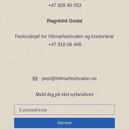
+47 928 40 553
Ragnhild Godal
Festivalsjef for Hilmarfestivalen og kontorleiar
+47 918 06 446
post@hilmarfestivalen.no
Meld deg på vårt nyhetsbrev