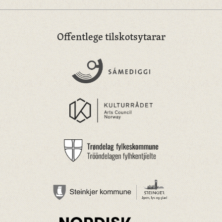
Offentlege tilskotsytarar