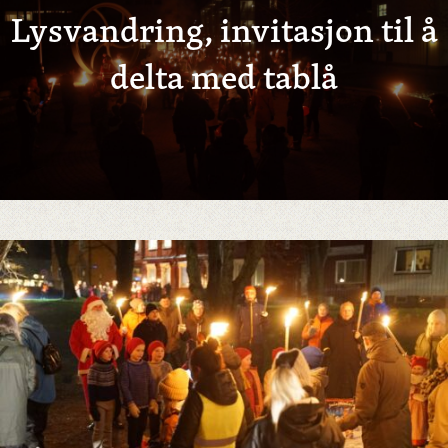
Lysvandring, invitasjon til å
delta med tablå