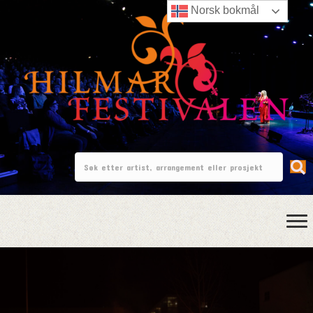
Norsk bokmål