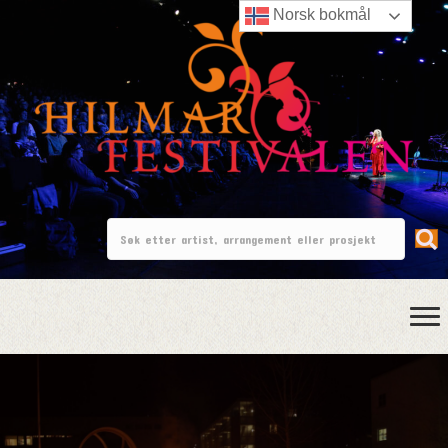
Norsk bokmål