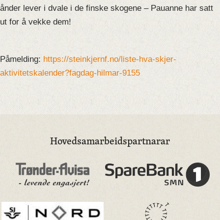
ånder lever i dvale i de finske skogene – Pauanne har satt
ut for å vekke dem!
Påmelding:
https://steinkjernf.no/liste-hva-skjer-
aktivitetskalender?fagdag-hilmar-9155
Hovedsamarbeidspartnarar