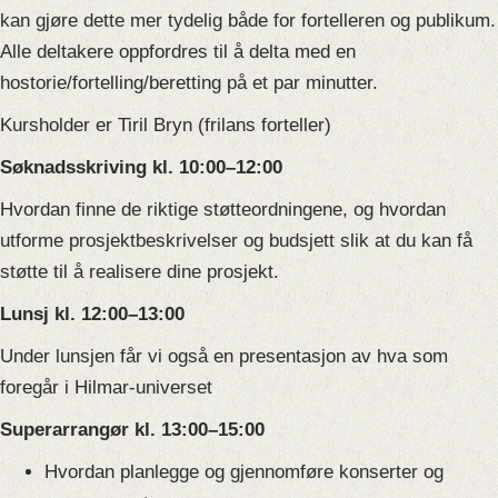
kan gjøre dette mer tydelig både for fortelleren og publikum.
Alle deltakere oppfordres til å delta med en
hostorie/fortelling/beretting på et par minutter.
Kursholder er Tiril Bryn (frilans forteller)
Søknadsskriving kl. 10:00–12:00
Hvordan finne de riktige støtteordningene, og hvordan
utforme prosjektbeskrivelser og budsjett slik at du kan få
støtte til å realisere dine prosjekt.
Lunsj kl. 12:00–13:00
Under lunsjen får vi også en presentasjon av hva som
foregår i Hilmar-universet
Superarrangør kl. 13:00–15:00
Hvordan planlegge og gjennomføre konserter og