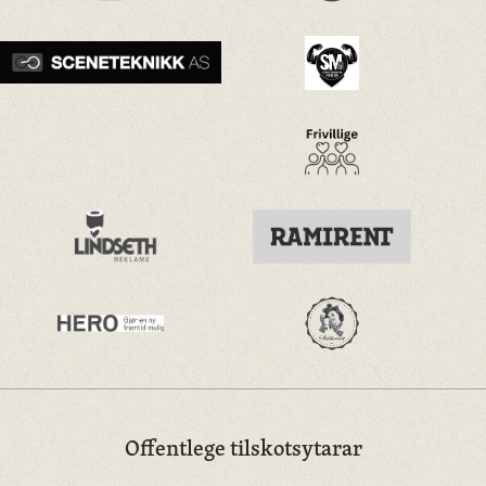
Offentlege tilskotsytarar