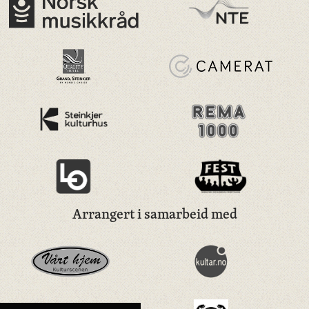
Arrangert i samarbeid med