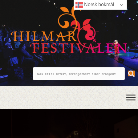
Norsk bokmål