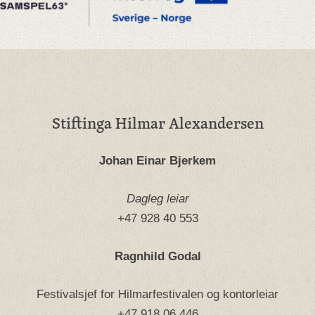
Stiftinga Hilmar Alexandersen
Johan Einar Bjerkem
Dagleg leiar
+47 928 40 553
Ragnhild Godal
Festivalsjef for Hilmarfestivalen og kontorleiar
+47 918 06 446