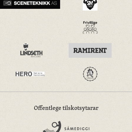
Offentlege tilskotsytarar