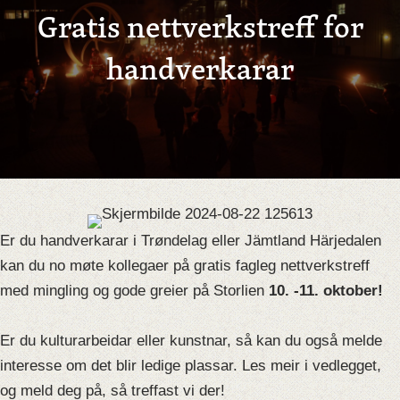
Gratis nettverkstreff for
handverkarar
Er du handverkarar i Trøndelag eller Jämtland Härjedalen
kan du no møte kollegaer på gratis fagleg nettverkstreff
med mingling og gode greier på Storlien
10. -11. oktober!
Er du kulturarbeidar eller kunstnar, så kan du også melde
interesse om det blir ledige plassar. Les meir i vedlegget,
og meld deg på, så treffast vi der!