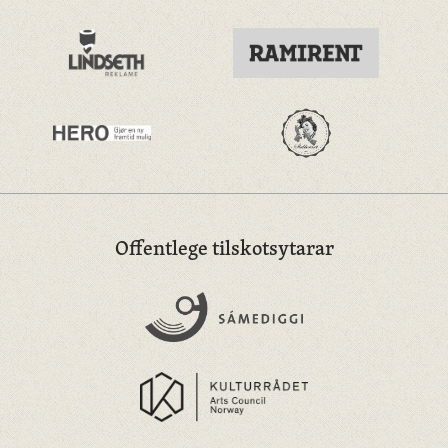
Offentlege tilskotsytarar