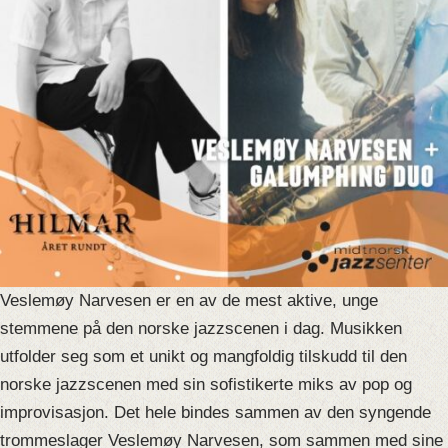
Veslemøy Narvesen er en av de mest aktive, unge
stemmene på den norske jazzscenen i dag. Musikken
utfolder seg som et unikt og mangfoldig tilskudd til den
norske jazzscenen med sin sofistikerte miks av pop og
improvisasjon. Det hele bindes sammen av den syngende
trommeslager Veslemøy Narvesen, som sammen med sine