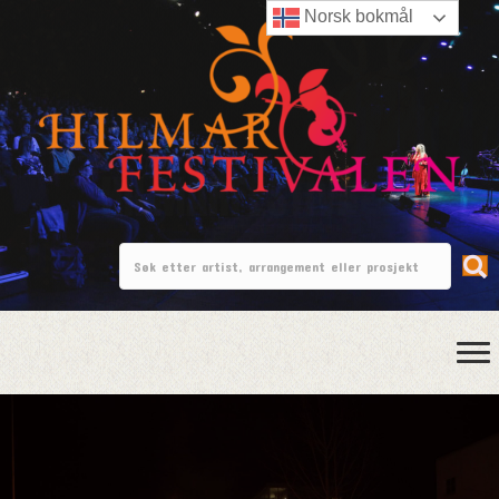
Norsk bokmål