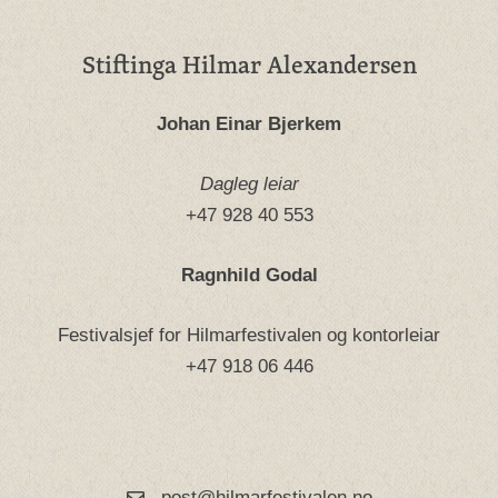
Stiftinga Hilmar Alexandersen
Johan Einar Bjerkem
Dagleg leiar
+47 928 40 553
Ragnhild Godal
Festivalsjef for Hilmarfestivalen og kontorleiar
+47 918 06 446
post@hilmarfestivalen.no