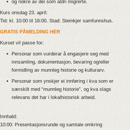
og nokre av dei som aldri migrerte.
Kurs onsdag 23. april:
Tid: kl. 10:00 til 16:00. Stad:
Steinkjer
samfunnshus
.
GRATIS PÅMELDING HER
Kurset vil passe for:
Personar som vurderar å engasjere seg med
innsamling, dokumentasjon, bevaring og/eller
formidling av munnleg historie og kulturarv.
Personar som ynskjer ei innføring i kva som er
særskilt med “munnleg historie”, og kva slags
relevans det har i lokalhistorisk arbeid.
Innhald:
10:00: Presentasjonsrunde og samtale omkring