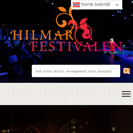
Norsk bokmål