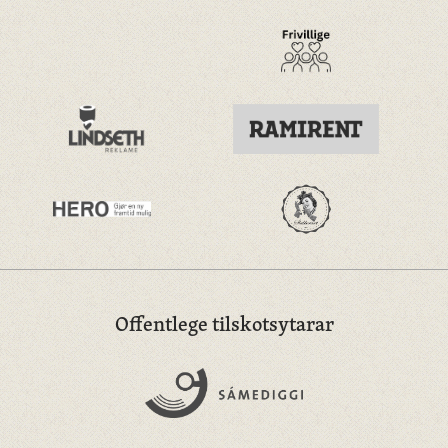
Offentlege tilskotsytarar