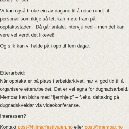
Vi kan også bruke ein av dagane til å reise rundt til
personar som ikkje så lett kan møte fram på
opptaksstaden. Då går antalet intervju ned – men det kan
vere vel verdt det likevel!
Og slik kan vi halde på i opp til fem dagar.
Etterarbeid:
Når opptaka er på plass i arbeidarkivet, har vi god tid til å
organisere etterarbeidet. Det er vel egna for dugnadsarbeid.
Memoar kan bidra med “fjernhjelp” – f.eks. deltaking på
dugnadskveldar via videokonferanse.
Interessert?
Kontakt
post@hilmarfestivalen.no
eller
post@memoar.no