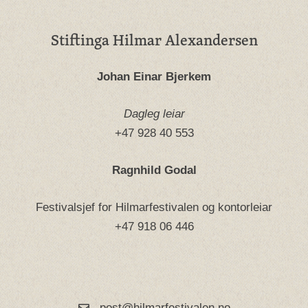
Stiftinga Hilmar Alexandersen
Johan Einar Bjerkem
Dagleg leiar
+47 928 40 553
Ragnhild Godal
Festivalsjef for Hilmarfestivalen og kontorleiar
+47 918 06 446
post@hilmarfestivalen.no