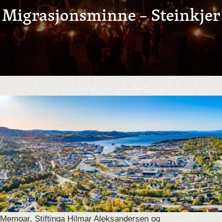
Migrasjonsminne – Steinkjer
Memoar, Stiftinga Hilmar Aleksandersen og