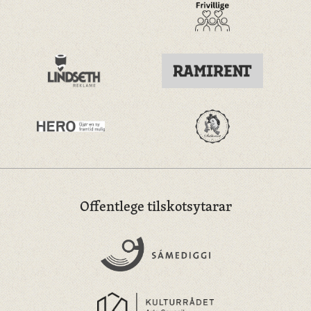
Offentlege tilskotsytarar