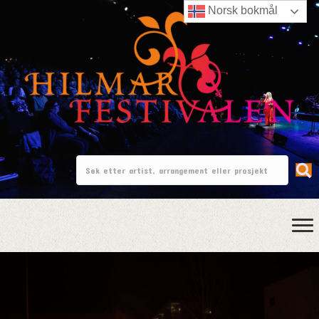
Norsk bokmål