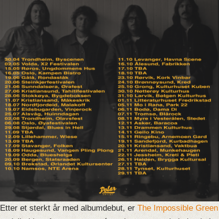
Etter et sterkt år med albumdebut, er
The Impossible Green