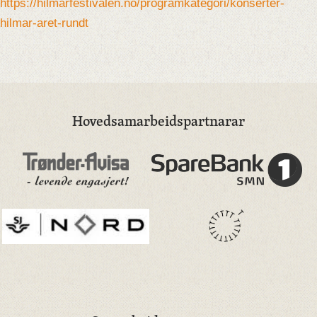
https://hilmarfestivalen.no/programkategori/konserter-
hilmar-aret-rundt
Hovedsamarbeidspartnarar