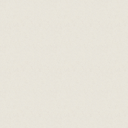
Arrangert i samarbeid med