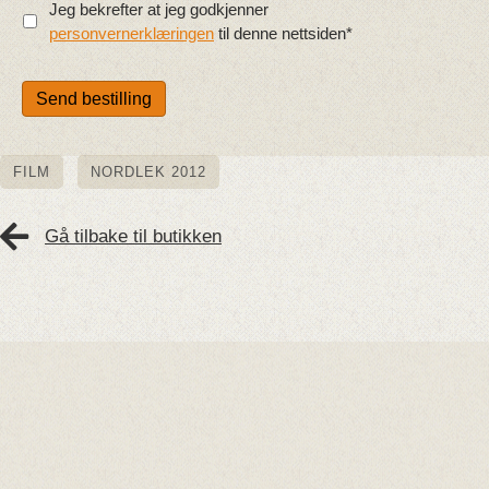
Jeg bekrefter at jeg godkjenner
personvernerklæringen
til denne nettsiden*
Send bestilling
FILM
NORDLEK 2012
Gå tilbake til butikken
Hovedsamarbeidspartnarar