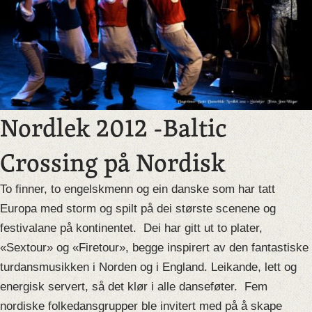
Nordlek 2012 -Baltic
Crossing på Nordisk
To finner, to engelskmenn og ein danske som har tatt
Europa med storm og spilt på dei største scenene og
festivalane på kontinentet. Dei har gitt ut to plater,
«Sextour» og «Firetour», begge inspirert av den fantastiske
turdansmusikken i Norden og i England. Leikande, lett og
energisk servert, så det klør i alle danseføter. Fem
nordiske folkedansgrupper ble invitert med på å skape