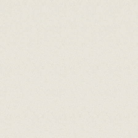
Samarbeidspartnarar