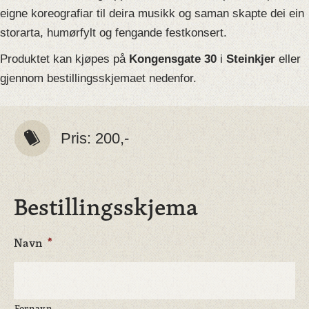
eigne koreografiar til deira musikk og saman skapte dei ein
storarta, humørfylt og fengande festkonsert.
Produktet kan kjøpes på
Kongensgate 30
i
Steinkjer
eller
gjennom bestillingsskjemaet nedenfor.
Pris: 200,-
Bestillingsskjema
Navn
*
Fornavn