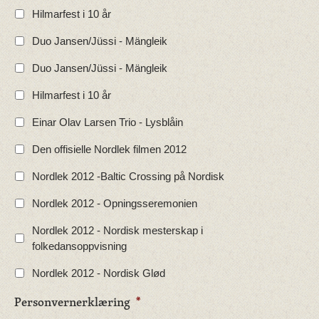
Hilmarfest i 10 år
Duo Jansen/Jüssi - Mängleik
Duo Jansen/Jüssi - Mängleik
Hilmarfest i 10 år
Einar Olav Larsen Trio - Lysblåin
Den offisielle Nordlek filmen 2012
Nordlek 2012 -Baltic Crossing på Nordisk
Nordlek 2012 - Opningsseremonien
Nordlek 2012 - Nordisk mesterskap i
folkedansoppvisning
Nordlek 2012 - Nordisk Glød
Personvernerklæring
*