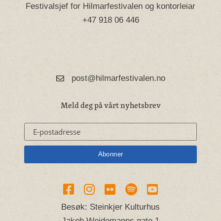
Festivalsjef for Hilmarfestivalen og kontorleiar
+47 918 06 446
post@hilmarfestivalen.no
Meld deg på vårt nyhetsbrev
Besøk: Steinkjer Kulturhus
Jakob Weidemanns gate 1