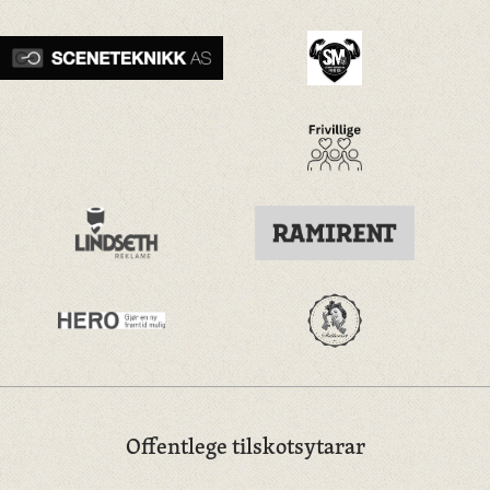
Offentlege tilskotsytarar