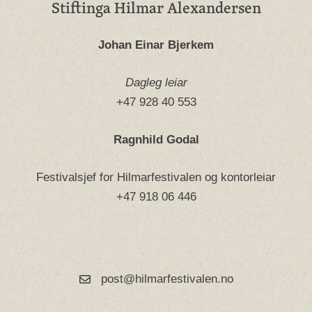
Stiftinga Hilmar Alexandersen
Johan Einar Bjerkem
Dagleg leiar
+47 928 40 553
Ragnhild Godal
Festivalsjef for Hilmarfestivalen og kontorleiar
+47 918 06 446
post@hilmarfestivalen.no