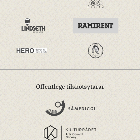
Offentlege tilskotsytarar