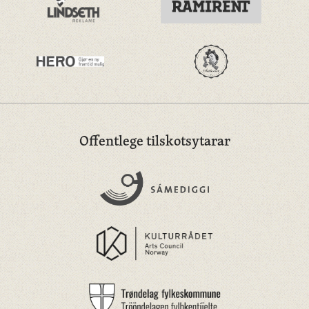
Offentlege tilskotsytarar