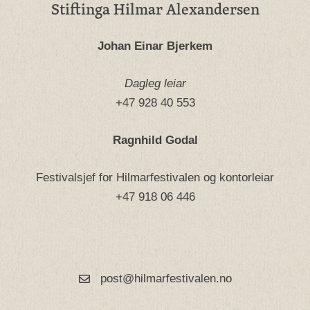
Stiftinga Hilmar Alexandersen
Johan Einar Bjerkem
Dagleg leiar
+47 928 40 553
Ragnhild Godal
Festivalsjef for Hilmarfestivalen og kontorleiar
+47 918 06 446
post@hilmarfestivalen.no