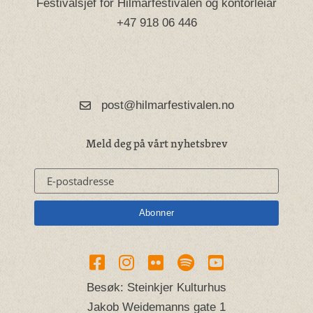
Festivalsjef for Hilmarfestivalen og kontorleiar
+47 918 06 446
post@hilmarfestivalen.no
Meld deg på vårt nyhetsbrev
Besøk: Steinkjer Kulturhus
Jakob Weidemanns gate 1