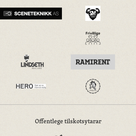
Offentlege tilskotsytarar