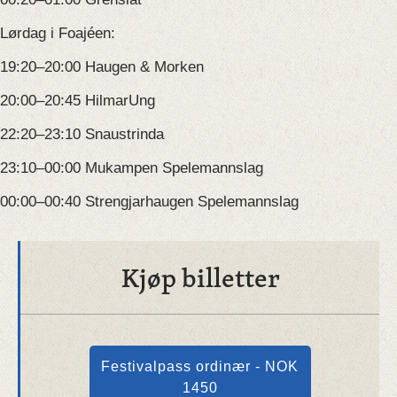
Lørdag i Foajéen:
19:20–20:00 Haugen & Morken
20:00–20:45 HilmarUng
22:20–23:10 Snaustrinda
23:10–00:00 Mukampen Spelemannslag
00:00–00:40 Strengjarhaugen Spelemannslag
Kjøp billetter
Festivalpass ordinær - NOK
1450