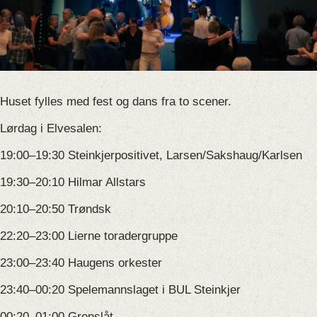
Huset fylles med fest og dans fra to scener.
Lørdag i Elvesalen:
19:00–19:30 Steinkjerpositivet, Larsen/Sakshaug/Karlsen
19:30–20:10 Hilmar Allstars
20:10–20:50 Trøndsk
22:20–23:00 Lierne toradergruppe
23:00–23:40 Haugens orkester
23:40–00:20 Spelemannslaget i BUL Steinkjer
00:20–01:00 Grenslåt