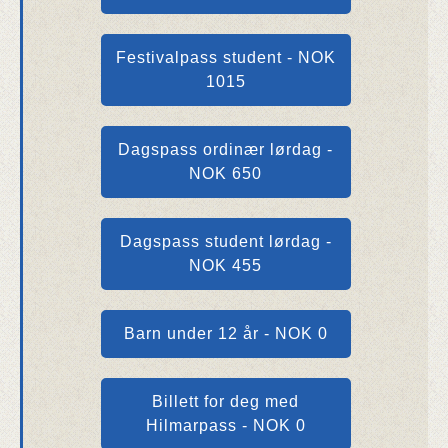
Festivalpass student - NOK
1015
Dagspass ordinær lørdag -
NOK 650
Dagspass student lørdag -
NOK 455
Barn under 12 år - NOK 0
Billett for deg med
Hilmarpass - NOK 0