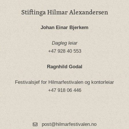
Stiftinga Hilmar Alexandersen
Johan Einar Bjerkem
Dagleg leiar
+47 928 40 553
Ragnhild Godal
Festivalsjef for Hilmarfestivalen og kontorleiar
+47 918 06 446
post@hilmarfestivalen.no