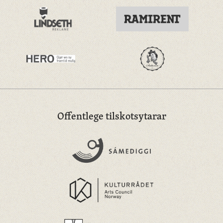
Offentlege tilskotsytarar