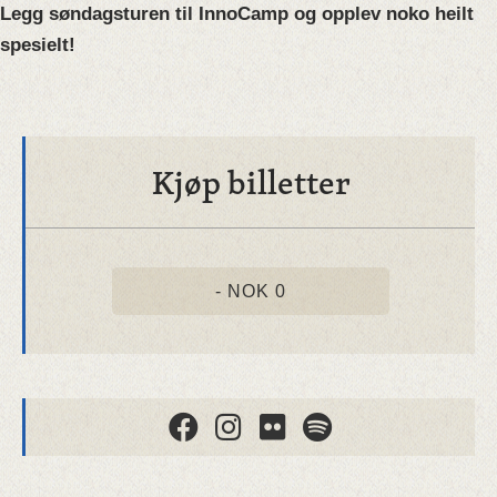
Legg søndagsturen til InnoCamp og opplev noko heilt
spesielt!
Kjøp billetter
- NOK 0