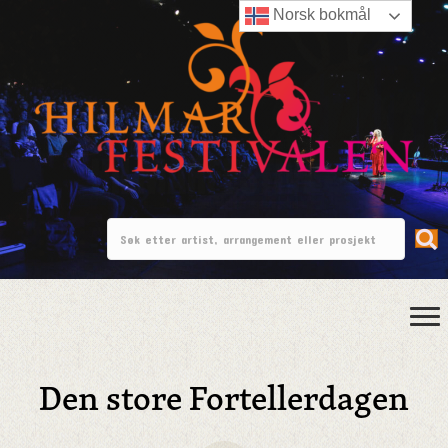
Norsk bokmål
Den store Fortellerdagen