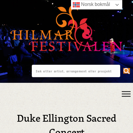
Norsk bokmål
Duke Ellington Sacred
Concert