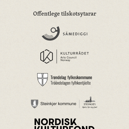
Offentlege tilskotsytarar