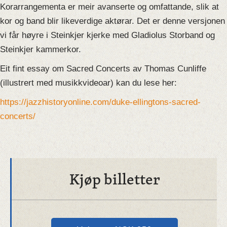
Korarrangementa er meir avanserte og omfattande, slik at
kor og band blir likeverdige aktørar. Det er denne versjonen
vi får høyre i Steinkjer kjerke med Gladiolus Storband og
Steinkjer kammerkor.
Eit fint essay om Sacred Concerts av Thomas Cunliffe
(illustrert med musikkvideoar) kan du lese her:
https://jazzhistoryonline.com/duke-ellingtons-sacred-
concerts/
Kjøp billetter