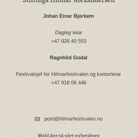
Johan Einar Bjerkem
Dagleg leiar
+47 928 40 553
Ragnhild Godal
Festivalsjef for Hilmarfestivalen og kontorleiar
+47 918 06 446
post@hilmarfestivalen.no
Meld deg på vårt nyhetsbrev