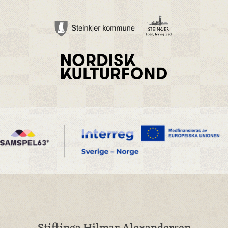
Stiftinga Hilmar Alexandersen