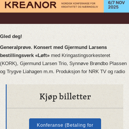
Gled deg!
Generalprøve. Konsert med Gjermund Larsens
bestillingsverk «Løft»
med Kringastingsorkesteret
(KORK), Gjermund Larsen Trio, Synnøve Brøndbo Plassen
og Trygve Liahagen m.m. Produksjon for NRK TV og radio
Kjøp billetter
Konferanse (Betaling for