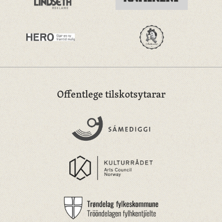
Offentlege tilskotsytarar