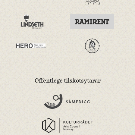
Offentlege tilskotsytarar