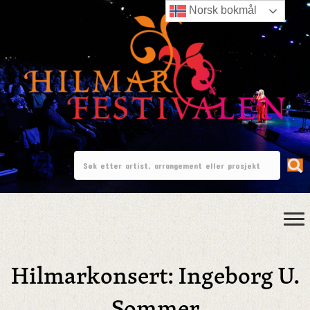
Norsk bokmål
Hilmarkonsert: Ingeborg U.
Sommer