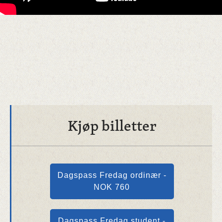
Kjøp billetter
Dagspass Fredag ordinær -
NOK 760
Dagspass Fredag student -