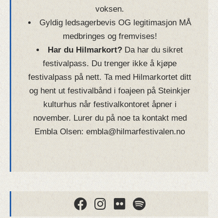
voksen.
Gyldig ledsagerbevis OG legitimasjon MÅ
medbringes og fremvises!
Har du Hilmarkort?
Da har du sikret
festivalpass. Du trenger ikke å kjøpe
festivalpass på nett. Ta med Hilmarkortet ditt
og hent ut festivalbånd i foajeen på Steinkjer
kulturhus når festivalkontoret åpner i
november. Lurer du på noe ta kontakt med
Embla Olsen: embla@hilmarfestivalen.no