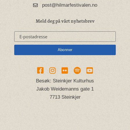
post@hilmarfestivalen.no
Meld deg på vårt nyhetsbrev
Besøk: Steinkjer Kulturhus
Jakob Weidemanns gate 1
7713 Steinkjer