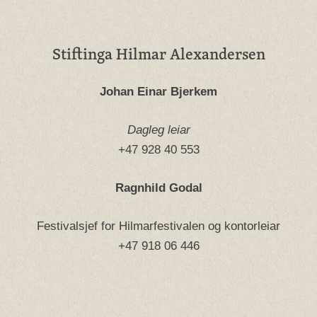
Stiftinga Hilmar Alexandersen
Johan Einar Bjerkem
Dagleg leiar
+47 928 40 553
Ragnhild Godal
Festivalsjef for Hilmarfestivalen og kontorleiar
+47 918 06 446