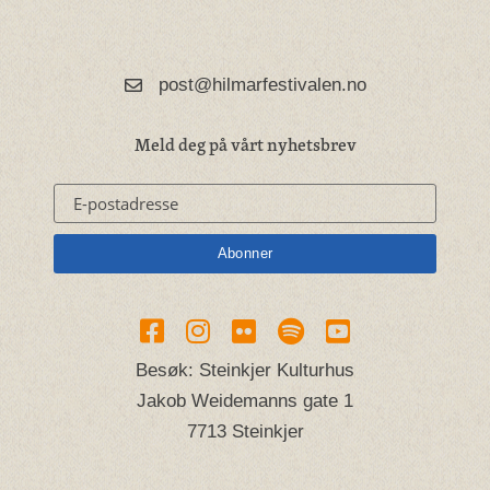
post@hilmarfestivalen.no
Meld deg på vårt nyhetsbrev
Besøk: Steinkjer Kulturhus
Jakob Weidemanns gate 1
7713 Steinkjer