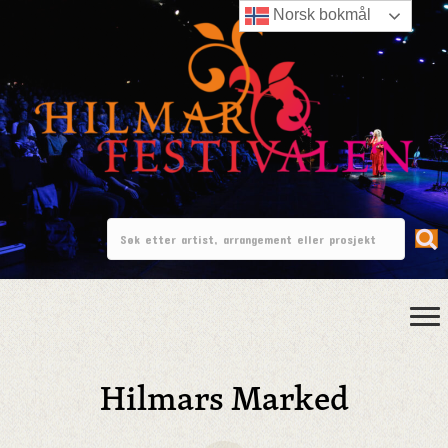
Norsk bokmål
Hilmars Marked