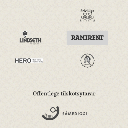
Offentlege tilskotsytarar