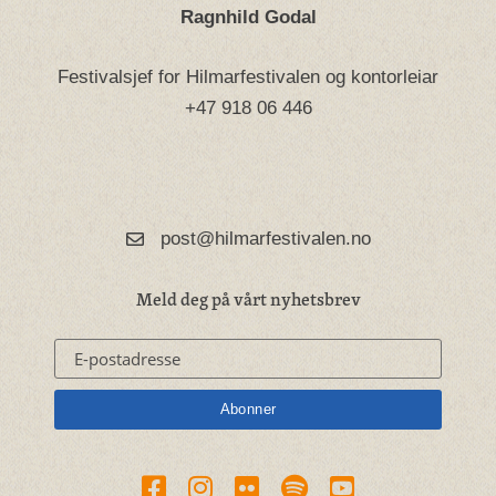
Ragnhild Godal
Festivalsjef for Hilmarfestivalen og kontorleiar
+47 918 06 446
post@hilmarfestivalen.no
Meld deg på vårt nyhetsbrev