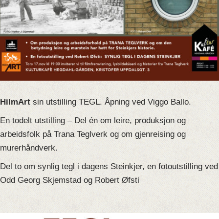
HilmArt
sin utstilling TEGL. Åpning ved Viggo Ballo.
En todelt utstilling – Del én om leire, produksjon og
arbeidsfolk på Trana Teglverk og om gjenreising og
murerhåndverk.
Del to om synlig tegl i dagens Steinkjer, en fotoutstilling ved
Odd Georg Skjemstad og Robert Øfsti