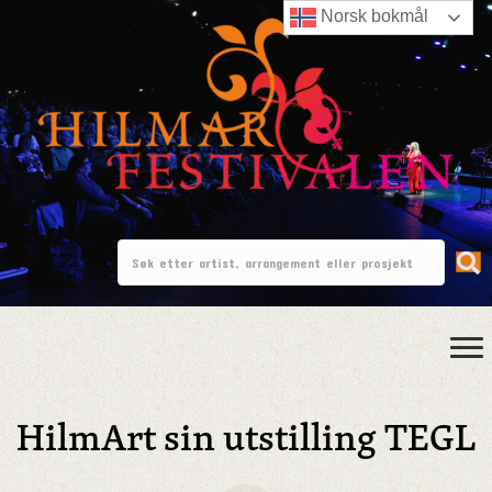
Norsk bokmål
HilmArt sin utstilling TEGL