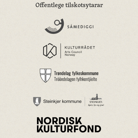
Offentlege tilskotsytarar