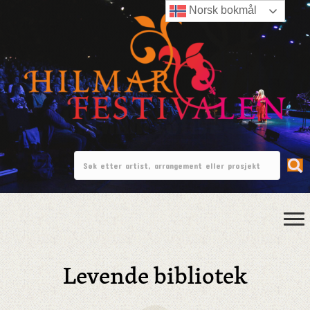
Norsk bokmål
Levende bibliotek