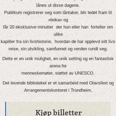
lånes ut disse dagene.
Publikum registrerer seg som låntaker, blir ledet fram til
«boka» og
får 20 eksklusive minutter der hun eller han forteller om
ulike
kapitler fra sin livshistorie, hvordan de har opplevd sitt livs
reise, sin utvikling, samfunnet og verden rundt seg.
Dette er en unik mulighet, en unik setting og en fantastisk
arena for
menneskemøter, støttet av UNESCO.
Det levende biblioteket er et samarbeid med Olavsfest og
Arrangementskontoret i Trondheim.
Kjøp billetter