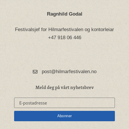
Ragnhild Godal
Festivalsjef for Hilmarfestivalen og kontorleiar
+47 918 06 446
post@hilmarfestivalen.no
Meld deg på vårt nyhetsbrev