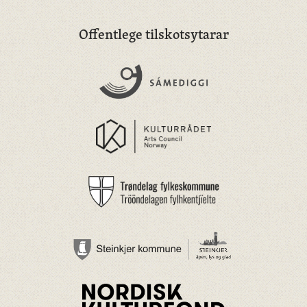
Offentlege tilskotsytarar