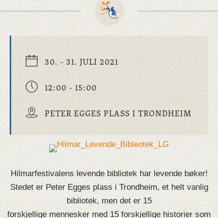
30. - 31. JULI 2021
12:00 - 15:00
PETER EGGES PLASS I TRONDHEIM
Hilmarfestivalens
levende
bibliotek
har
levende
bøker!
Stedet er Peter Egges plass i Trondheim, et helt vanlig
bibliotek
, men det er 15
forskjellige mennesker med 15 forskjellige historier som