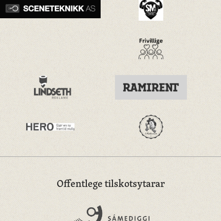
Offentlege tilskotsytarar