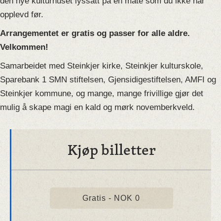
den nye kulturhuset lyssatt på en måte som du ikke har
opplevd før.
Arrangementet er gratis og passer for alle aldre.
Velkommen!
Samarbeidet med Steinkjer kirke, Steinkjer kulturskole,
Sparebank 1 SMN stiftelsen, Gjensidigestiftelsen, AMFI og
Steinkjer kommune, og mange, mange frivillige gjør det
mulig å skape magi en kald og mørk novemberkveld.
Kjøp billetter
Gratis - NOK 0