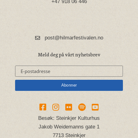
+47 918 06 446
post@hilmarfestivalen.no
Meld deg på vårt nyhetsbrev
Besøk: Steinkjer Kulturhus
Jakob Weidemanns gate 1
7713 Steinkjer