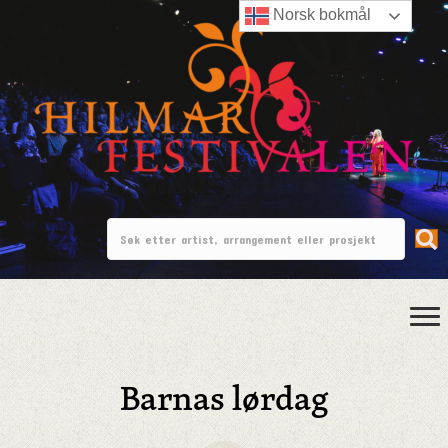
Norsk bokmål
Barnas lørdag