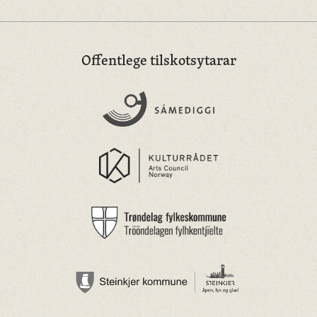
Offentlege tilskotsytarar