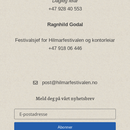
Dagleg leiar
+47 928 40 553
Ragnhild Godal
Festivalsjef for Hilmarfestivalen og kontorleiar
+47 918 06 446
post@hilmarfestivalen.no
Meld deg på vårt nyhetsbrev