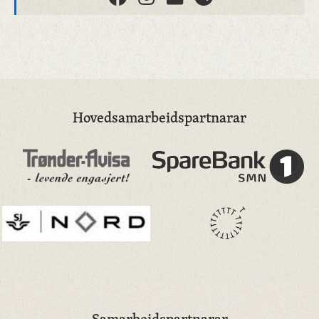
Hovedsamarbeidspartnarar
Samarbeidspartnarar