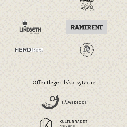
Offentlege tilskotsytarar