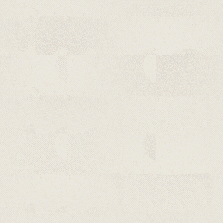
Arrangert i samarbeid med