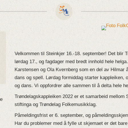
Velkommen til Steinkjer 16.-18. september! Det blir 
lørdag 17., og fagdager med bredt innhold hele helga.
Karstensen og Ola Kvernberg som en del av Hilmar 
dans og spell. Lørdag formiddag starter kappleiken, o
og dans. Vi oppfordrer alle sammen til å delta hele he
Trøndelagskappleiken 2022 er et samarbeid mellom S
le
stiftinga og Trøndelag Folkemusikklag.
Påmeldingsfrist er 6. september, og påmeldingsskjem
Har du problemer med å fylle ut skjemaet er det bare