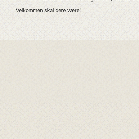
Velkommen skal dere være!
Hovedsamarbeidspartnarar
Samarbeidspartnarar