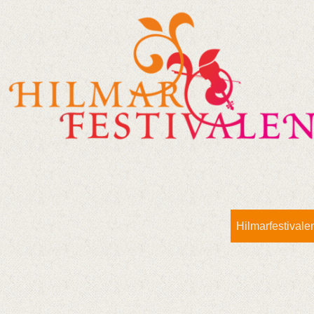
Hilmarfestivale