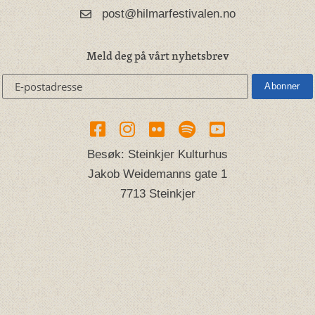
post@hilmarfestivalen.no
Meld deg på vårt nyhetsbrev
Besøk: Steinkjer Kulturhus
Jakob Weidemanns gate 1
7713 Steinkjer