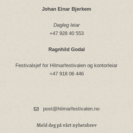
Johan Einar Bjerkem
Dagleg leiar
+47 928 40 553
Ragnhild Godal
Festivalsjef for Hilmarfestivalen og kontorleiar
+47 918 06 446
post@hilmarfestivalen.no
Meld deg på vårt nyhetsbrev