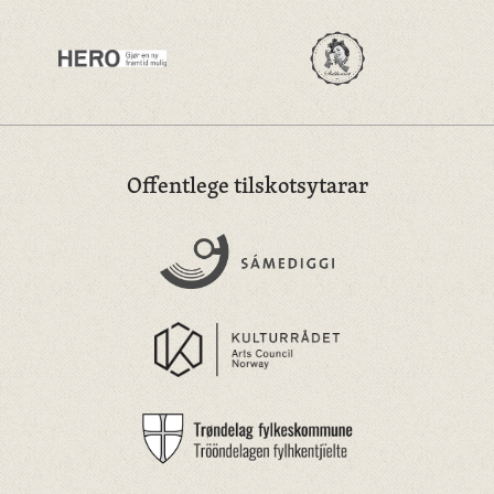
Offentlege tilskotsytarar