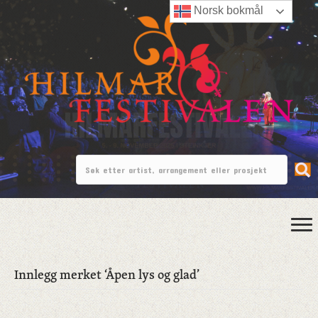
Norsk bokmål
Innlegg merket ‘Åpen lys og glad’