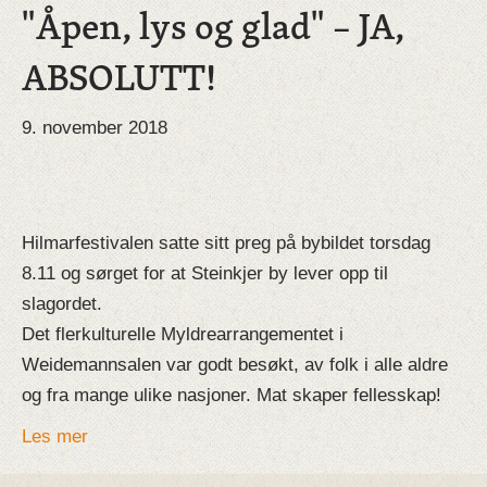
"Åpen, lys og glad" – JA,
ABSOLUTT!
9. november 2018
Hilmarfestivalen satte sitt preg på bybildet torsdag
8.11 og sørget for at Steinkjer by lever opp til
slagordet.
Det flerkulturelle Myldrearrangementet i
Weidemannsalen var godt besøkt, av folk i alle aldre
og fra mange ulike nasjoner. Mat skaper fellesskap!
Les mer