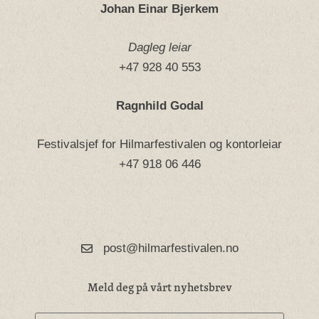
Johan Einar Bjerkem
Dagleg leiar
+47 928 40 553
Ragnhild Godal
Festivalsjef for Hilmarfestivalen og kontorleiar
+47 918 06 446
post@hilmarfestivalen.no
Meld deg på vårt nyhetsbrev