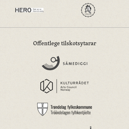
Offentlege tilskotsytarar