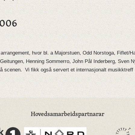
2006
 arrangement, hvor bl. a Majorstuen, Odd Norstoga, Fiflet/
, Geitungen, Henning Sommerro, John Pål Inderberg, Sven 
å scenen. Vi fikk også servert et internasjonalt musikktre
Hovedsamarbeidspartnarar