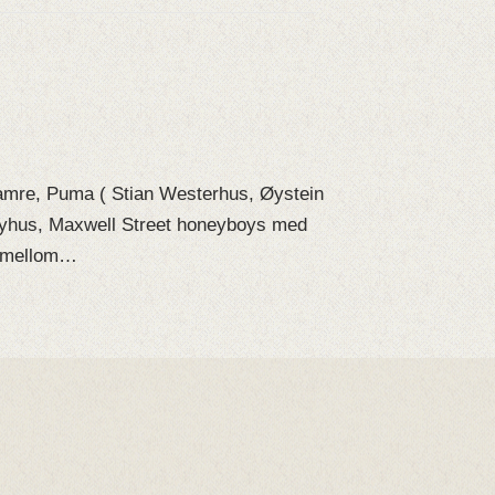
Hamre, Puma ( Stian Westerhus, Øystein
Nyhus, Maxwell Street honeyboys med
ff mellom…