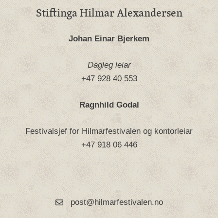
Stiftinga Hilmar Alexandersen
Johan Einar Bjerkem
Dagleg leiar
+47 928 40 553
Ragnhild Godal
Festivalsjef for Hilmarfestivalen og kontorleiar
+47 918 06 446
post@hilmarfestivalen.no