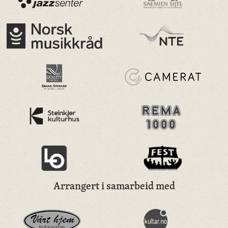
Arrangert i samarbeid med