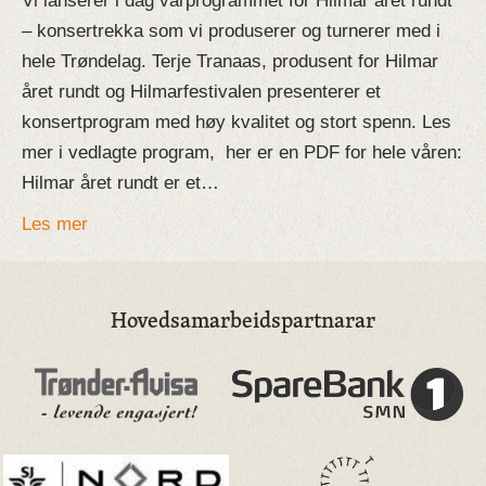
Vi lanserer i dag vårprogrammet for Hilmar året rundt
– konsertrekka som vi produserer og turnerer med i
hele Trøndelag. Terje Tranaas, produsent for Hilmar
året rundt og Hilmarfestivalen presenterer et
konsertprogram med høy kvalitet og stort spenn. Les
mer i vedlagte program, her er en PDF for hele våren:
Hilmar året rundt er et…
Les mer
Hovedsamarbeidspartnarar