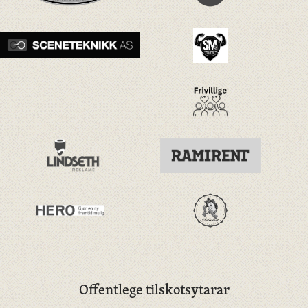
Offentlege tilskotsytarar