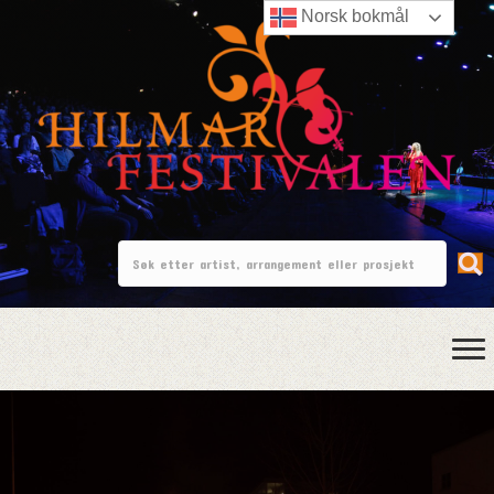
Norsk bokmål