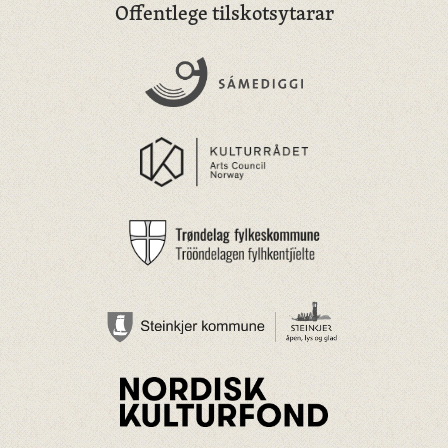
Offentlege tilskotsytarar