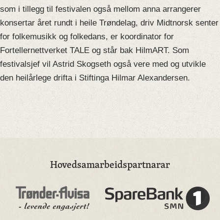
som i tillegg til festivalen også mellom anna arrangerer
konsertar året rundt i heile Trøndelag, driv Midtnorsk senter
for folkemusikk og folkedans, er koordinator for
Fortellernettverket TALE og står bak HilmART. Som
festivalsjef vil Astrid Skogseth også vere med og utvikle
den heilårlege drifta i Stiftinga Hilmar Alexandersen.
Hovedsamarbeidspartnarar