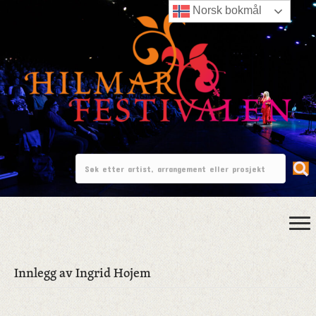
Norsk bokmål
Innlegg av Ingrid Hojem