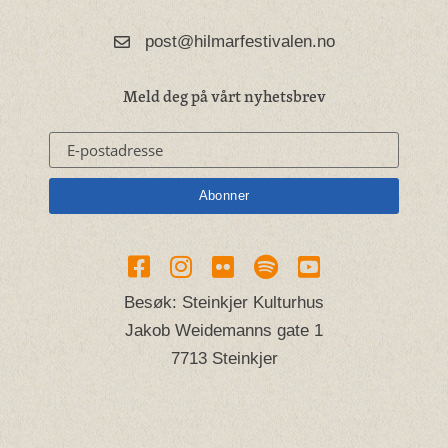
post@hilmarfestivalen.no
Meld deg på vårt nyhetsbrev
Besøk: Steinkjer Kulturhus
Jakob Weidemanns gate 1
7713 Steinkjer