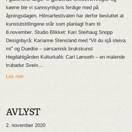
køene ble vi sannsynligvis ferdige med på
åpningsdagen. Hilmarfestivalen har derfor besluttet at
kunstutstillingene står som planlagt fram til
8.november. Studio Blikket: Kari Steihaug Snopp
Designbyrå: Karianne Stensland med “Vil du sjå sleiva
mi” og Duedtie – sørsamisk brukskunst
Hegdahlgården Kulturkafé: Carl Lønseth – en malende
trubadur Svein…
Les mer
AVLYST
2. november 2020