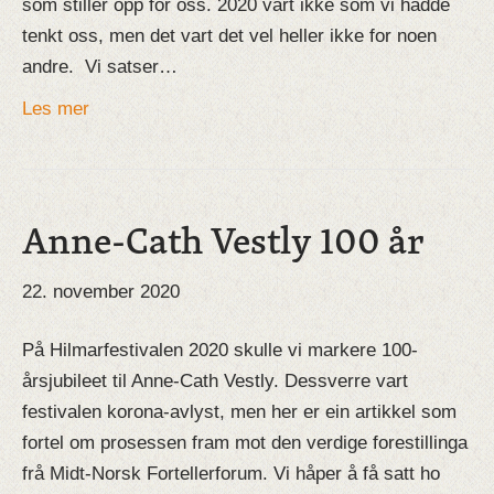
som stiller opp for oss. 2020 vart ikke som vi hadde
tenkt oss, men det vart det vel heller ikke for noen
andre. Vi satser…
Les mer
Anne-Cath Vestly 100 år
22. november 2020
På Hilmarfestivalen 2020 skulle vi markere 100-
årsjubileet til Anne-Cath Vestly. Dessverre vart
festivalen korona-avlyst, men her er ein artikkel som
fortel om prosessen fram mot den verdige forestillinga
frå Midt-Norsk Fortellerforum. Vi håper å få satt ho