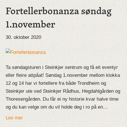
Fortellerbonanza søndag
1.november
30. oktober 2020
Ta søndagsturen i Steinkjer sentrum og få eit eventyr
eller fleire attpåat! Søndag 1.november mellom klokka
12 og 14 har vi fortellere fra både Trondheim og
Steinkjer ute ved Steinkjer Rådhus, Hegdahlgården og
Thoresengården. Du får ei ny historie kvar halve time
og du kan velge om du vil holde deg i ro på en…
Les mer