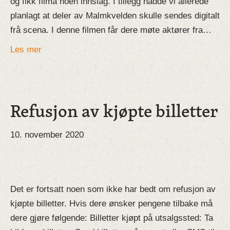
og fikk filma noen innslag. I tillegg hadde vi allerede
planlagt at deler av Malmkvelden skulle sendes digitalt
frå scena. I denne filmen får dere møte aktører fra…
Les mer
Refusjon av kjøpte billetter
10. november 2020
Det er fortsatt noen som ikke har bedt om refusjon av
kjøpte billetter. Hvis dere ønsker pengene tilbake må
dere gjøre følgende: Billetter kjøpt på utsalgssted: Ta