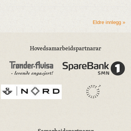
Eldre innlegg »
Hovedsamarbeidspartnarar
Samarbeidspartnarar