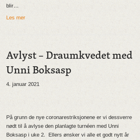
blir…
Les mer
Avlyst – Draumkvedet med
Unni Boksasp
4. januar 2021
På grunn de nye coronarestriksjonene er vi dessverre
nødt til å avlyse den planlagte turnéen med Unni
Boksasp i uke 2. Ellers ønsker vi alle et godt nytt år