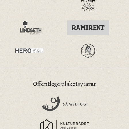
Offentlege tilskotsytarar