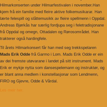
Hilmarkonserten under Hilmarfestivalen i november.Han
kjem frå ein familie med fleire aktive folkemusikarar. Han
lærte felespill og slåttemusikk av fleire spellmenn i Oppdal.
Andreas Bjørkås har særlig fordjupa seg i feletradisjonane
frå Oppdal og omegn, Ottadalen og Rørosområdet. Han
trakterer også hardingfele.
Til årets Hilmarkonsert får han med seg trekkspelaren
Mads Erik Odde
frå Garmo i Lom. Mads Erik Odde er ein
av dei fremste utøvarane i landet på sitt instrument. Mads
Erik er mykje nytta som dansespelemann og instruktør, og
er blant anna medlem i konstellasjonar som Lendmenn,
FIRO og Gjevre, Odde & Vårdal.
Les meir her.