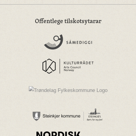
Offentlege tilskotsytarar