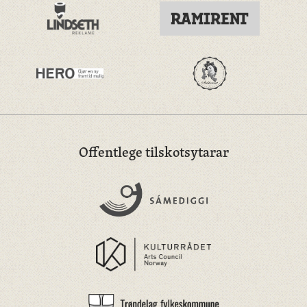
Offentlege tilskotsytarar