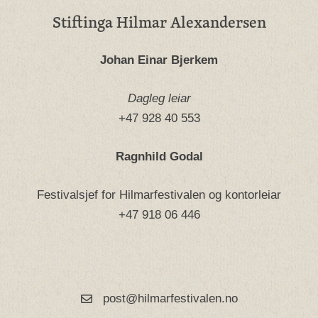
Stiftinga Hilmar Alexandersen
Johan Einar Bjerkem
Dagleg leiar
+47 928 40 553
Ragnhild Godal
Festivalsjef for Hilmarfestivalen og kontorleiar
+47 918 06 446
post@hilmarfestivalen.no