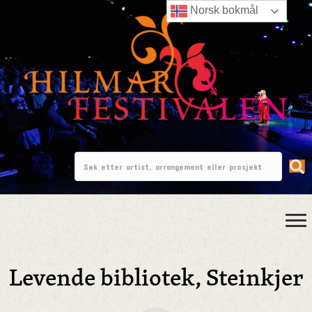
Norsk bokmål
Levende bibliotek, Steinkjer