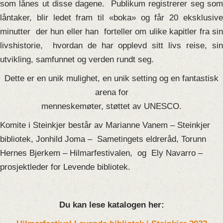
som lånes ut disse dagene. Publikum registrerer seg som
låntaker, blir ledet fram til «boka» og får 20 eksklusive
minutter der hun eller han forteller om ulike kapitler fra sin
livshistorie, hvordan de har opplevd sitt livs reise, sin
utvikling, samfunnet og verden rundt seg.
Dette er en unik mulighet, en unik setting og en fantastisk
arena for
menneskemøter, støttet av UNESCO.
Komite i Steinkjer består av Marianne Vanem – Steinkjer
bibliotek, Jonhild Joma – Sametingets eldreråd, Torunn
Hernes Bjerkem – Hilmarfestivalen, og Ely Navarro –
prosjektleder for Levende bibliotek.
Du kan lese katalogen her: