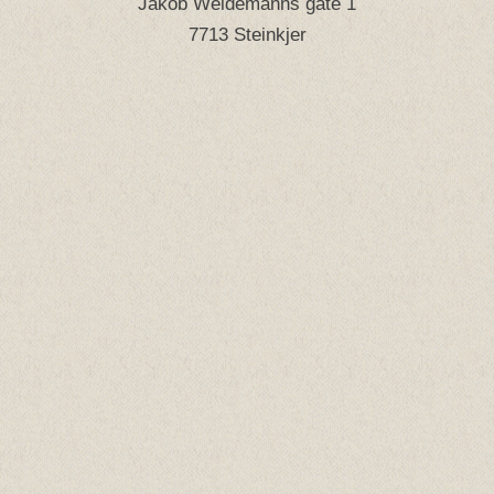
Jakob Weidemanns gate 1
7713 Steinkjer