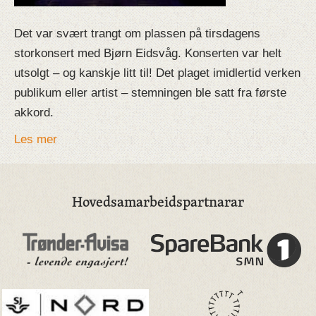
Det var svært trangt om plassen på tirsdagens
storkonsert med Bjørn Eidsvåg. Konserten var helt
utsolgt – og kanskje litt til! Det plaget imidlertid verken
publikum eller artist – stemningen ble satt fra første
akkord.
Les mer
Hovedsamarbeidspartnarar