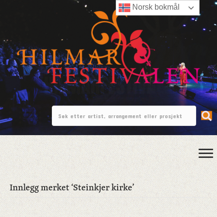
Norsk bokmål
Innlegg merket ‘Steinkjer kirke’