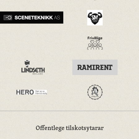
Offentlege tilskotsytarar