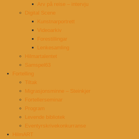
Arv på reise – intervju
Digital Scene
Kunstnarportrett
Videoarkiv
Forestillingar
Lenkesamling
Hilmartalentet
Samspel63
Fortelling
Tiltak
Migrasjonsminne – Steinkjer
Fortellerseminar
Program
Levende bibliotek
Eventyrskrivekonkurranse
HilmART