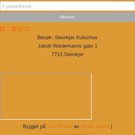
Besøk: Steinkjer Kulturhus
Jakob Weidemanns gate 1
7713 Steinkjer
Bygget på
WordPress
av
Smart Media
|
Personvernerklæring