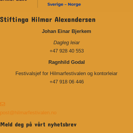
Stiftinga Hilmar Alexandersen
Johan Einar Bjerkem
Dagleg leiar
+47 928 40 553
Ragnhild Godal
Festivalsjef for Hilmarfestivalen og kontorleiar
+47 918 06 446
post@hilmarfestivalen.no
Meld deg på vårt nyhetsbrev