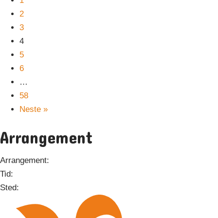
1
2
3
4
5
6
…
58
Neste »
Arrangement
Arrangement:
Tid:
Sted: