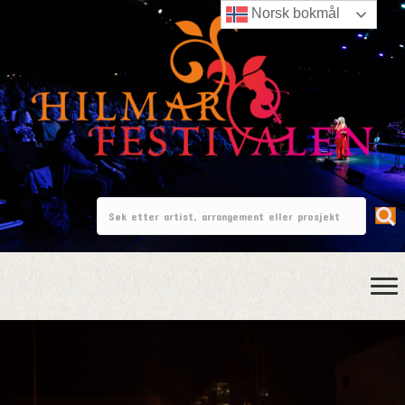
Norsk bokmål