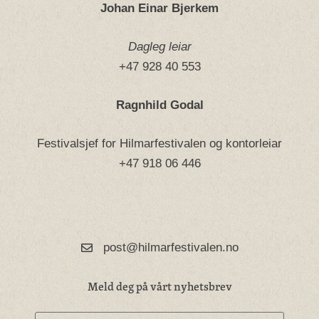
Johan Einar Bjerkem
Dagleg leiar
+47 928 40 553
Ragnhild Godal
Festivalsjef for Hilmarfestivalen og kontorleiar
+47 918 06 446
post@hilmarfestivalen.no
Meld deg på vårt nyhetsbrev