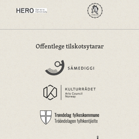
Offentlege tilskotsytarar